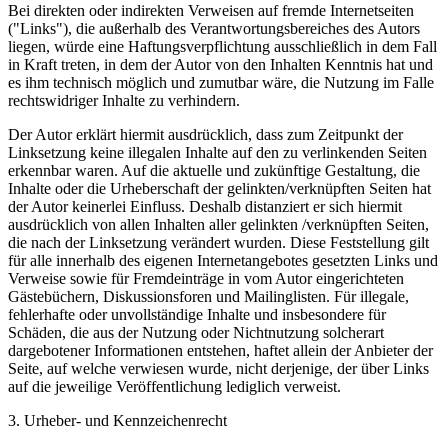
Bei direkten oder indirekten Verweisen auf fremde Internetseiten
("Links"), die außerhalb des Verantwortungsbereiches des Autors
liegen, würde eine Haftungsverpflichtung ausschließlich in dem Fall
in Kraft treten, in dem der Autor von den Inhalten Kenntnis hat und
es ihm technisch möglich und zumutbar wäre, die Nutzung im Falle
rechtswidriger Inhalte zu verhindern.
Der Autor erklärt hiermit ausdrücklich, dass zum Zeitpunkt der
Linksetzung keine illegalen Inhalte auf den zu verlinkenden Seiten
erkennbar waren. Auf die aktuelle und zukünftige Gestaltung, die
Inhalte oder die Urheberschaft der gelinkten/verknüpften Seiten hat
der Autor keinerlei Einfluss. Deshalb distanziert er sich hiermit
ausdrücklich von allen Inhalten aller gelinkten /verknüpften Seiten,
die nach der Linksetzung verändert wurden. Diese Feststellung gilt
für alle innerhalb des eigenen Internetangebotes gesetzten Links und
Verweise sowie für Fremdeinträge in vom Autor eingerichteten
Gästebüchern, Diskussionsforen und Mailinglisten. Für illegale,
fehlerhafte oder unvollständige Inhalte und insbesondere für
Schäden, die aus der Nutzung oder Nichtnutzung solcherart
dargebotener Informationen entstehen, haftet allein der Anbieter der
Seite, auf welche verwiesen wurde, nicht derjenige, der über Links
auf die jeweilige Veröffentlichung lediglich verweist.
3. Urheber- und Kennzeichenrecht