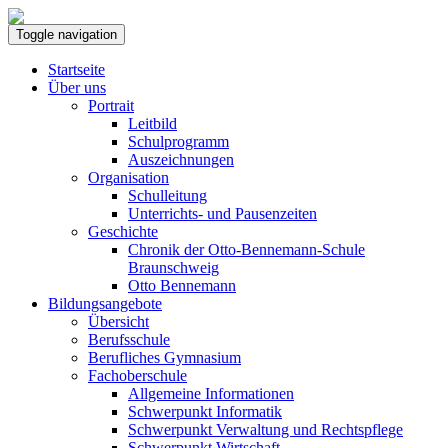
Toggle navigation
Startseite
Über uns
Portrait
Leitbild
Schulprogramm
Auszeichnungen
Organisation
Schulleitung
Unterrichts- und Pausenzeiten
Geschichte
Chronik der Otto-Bennemann-Schule
Braunschweig
Otto Bennemann
Bildungsangebote
Übersicht
Berufsschule
Berufliches Gymnasium
Fachoberschule
Allgemeine Informationen
Schwerpunkt Informatik
Schwerpunkt Verwaltung und Rechtspflege
Schwerpunkt Wirtschaft