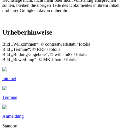
Rechtslage nicht, nicht mehr oder nicht vollständig entsprechen
sollten, bleiben die übrigen Teile des Dokumentes in ihrem Inhalt
und ihrer Gültigkeit davon unberührt.
Urheberhinweise
Bild „Willkommen“: © contrastwerkstatt / fotolia
Bild „Termine“: © RRF / fotolia
Bild „Bildungsangebote“: © william87 / fotolia
Bild „Bewerbung“: © MK-Photo / fotolia
Intranet
Termine
Anmeldung
Standort