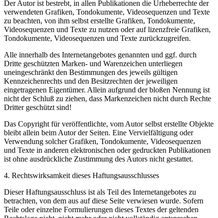
Der Autor ist bestrebt, in allen Publikationen die Urheberrechte der
verwendeten Grafiken, Tondokumente, Videosequenzen und Texte
zu beachten, von ihm selbst erstellte Grafiken, Tondokumente,
Videosequenzen und Texte zu nutzen oder auf lizenzfreie Grafiken,
Tondokumente, Videosequenzen und Texte zurückzugreifen.
Alle innerhalb des Internetangebotes genannten und ggf. durch
Dritte geschützten Marken- und Warenzeichen unterliegen
uneingeschränkt den Bestimmungen des jeweils gültigen
Kennzeichenrechts und den Besitzrechten der jeweiligen
eingetragenen Eigentümer. Allein aufgrund der bloßen Nennung ist
nicht der Schluß zu ziehen, dass Markenzeichen nicht durch Rechte
Dritter geschützt sind!
Das Copyright für veröffentlichte, vom Autor selbst erstellte Objekte
bleibt allein beim Autor der Seiten. Eine Vervielfältigung oder
Verwendung solcher Grafiken, Tondokumente, Videosequenzen
und Texte in anderen elektronischen oder gedruckten Publikationen
ist ohne ausdrückliche Zustimmung des Autors nicht gestattet.
4. Rechtswirksamkeit dieses Haftungsausschlusses
Dieser Haftungsausschluss ist als Teil des Internetangebotes zu
betrachten, von dem aus auf diese Seite verwiesen wurde. Sofern
Teile oder einzelne Formulierungen dieses Textes der geltenden