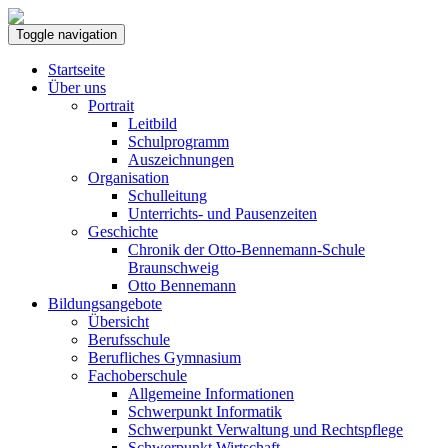
Toggle navigation
Startseite
Über uns
Portrait
Leitbild
Schulprogramm
Auszeichnungen
Organisation
Schulleitung
Unterrichts- und Pausenzeiten
Geschichte
Chronik der Otto-Bennemann-Schule
Braunschweig
Otto Bennemann
Bildungsangebote
Übersicht
Berufsschule
Berufliches Gymnasium
Fachoberschule
Allgemeine Informationen
Schwerpunkt Informatik
Schwerpunkt Verwaltung und Rechtspflege
Schwerpunkt Wirtschaft