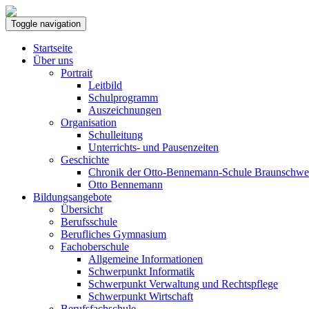
Toggle navigation
Startseite
Über uns
Portrait
Leitbild
Schulprogramm
Auszeichnungen
Organisation
Schulleitung
Unterrichts- und Pausenzeiten
Geschichte
Chronik der Otto-Bennemann-Schule Braunschwe
Otto Bennemann
Bildungsangebote
Übersicht
Berufsschule
Berufliches Gymnasium
Fachoberschule
Allgemeine Informationen
Schwerpunkt Informatik
Schwerpunkt Verwaltung und Rechtspflege
Schwerpunkt Wirtschaft
Berufsfachschule