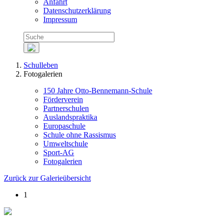
Anfahrt
Datenschutzerklärung
Impressum
Schulleben
Fotogalerien
150 Jahre Otto-Bennemann-Schule
Förderverein
Partnerschulen
Auslandspraktika
Europaschule
Schule ohne Rassismus
Umweltschule
Sport-AG
Fotogalerien
Zurück zur Galerieübersicht
1