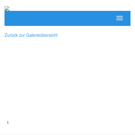
Toggle
navigati
Zurück zur Galerieübersicht
1