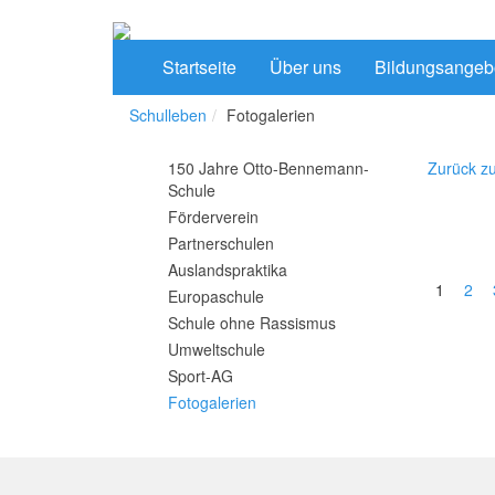
Startseite
Über uns
Bildungsangeb
Schulleben
Fotogalerien
150 Jahre Otto-Bennemann-
Zurück zu
Schule
Förderverein
Partnerschulen
Auslandspraktika
1
2
Europaschule
Schule ohne Rassismus
Umweltschule
Sport-AG
Fotogalerien