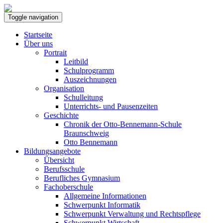
Toggle navigation
Startseite
Über uns
Portrait
Leitbild
Schulprogramm
Auszeichnungen
Organisation
Schulleitung
Unterrichts- und Pausenzeiten
Geschichte
Chronik der Otto-Bennemann-Schule
Braunschweig
Otto Bennemann
Bildungsangebote
Übersicht
Berufsschule
Berufliches Gymnasium
Fachoberschule
Allgemeine Informationen
Schwerpunkt Informatik
Schwerpunkt Verwaltung und Rechtspflege
Schwerpunkt Wirtschaft