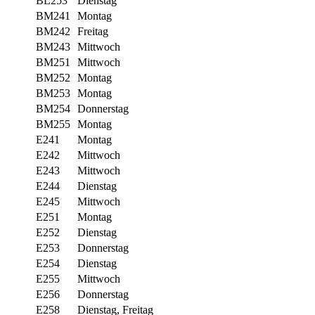
BL253
Dienstag
BM241
Montag
BM242
Freitag
BM243
Mittwoch
BM251
Mittwoch
BM252
Montag
BM253
Montag
BM254
Donnerstag
BM255
Montag
E241
Montag
E242
Mittwoch
E243
Mittwoch
E244
Dienstag
E245
Mittwoch
E251
Montag
E252
Dienstag
E253
Donnerstag
E254
Dienstag
E255
Mittwoch
E256
Donnerstag
E258
Dienstag, Freitag