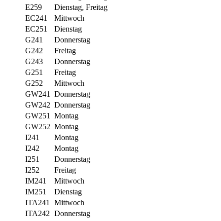
E259
Dienstag, Freitag
EC241
Mittwoch
EC251
Dienstag
G241
Donnerstag
G242
Freitag
G243
Donnerstag
G251
Freitag
G252
Mittwoch
GW241
Donnerstag
GW242
Donnerstag
GW251
Montag
GW252
Montag
I241
Montag
I242
Montag
I251
Donnerstag
I252
Freitag
IM241
Mittwoch
IM251
Dienstag
ITA241
Mittwoch
ITA242
Donnerstag