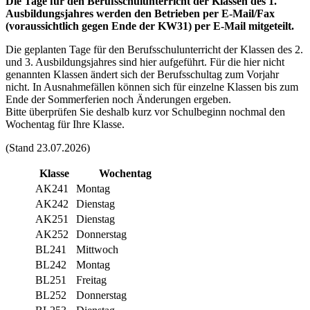
Die Tage für den Berufsschulunterricht der Klassen des 1.
Ausbildungsjahres werden den Betrieben per E-Mail/Fax
(voraussichtlich gegen Ende der KW31) per E-Mail mitgeteilt.
Die geplanten Tage für den Berufsschulunterricht der Klassen des 2.
und 3. Ausbildungsjahres sind hier aufgeführt. Für die hier nicht
genannten Klassen ändert sich der Berufsschultag zum Vorjahr
nicht. In Ausnahmefällen können sich für einzelne Klassen bis zum
Ende der Sommerferien noch Änderungen ergeben.
Bitte überprüfen Sie deshalb kurz vor Schulbeginn nochmal den
Wochentag für Ihre Klasse.
(Stand 23.07.2026)
Klasse
Wochentag
AK241
Montag
AK242
Dienstag
AK251
Dienstag
AK252
Donnerstag
BL241
Mittwoch
BL242
Montag
BL251
Freitag
BL252
Donnerstag