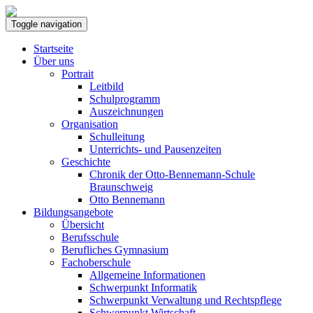
Toggle navigation
Startseite
Über uns
Portrait
Leitbild
Schulprogramm
Auszeichnungen
Organisation
Schulleitung
Unterrichts- und Pausenzeiten
Geschichte
Chronik der Otto-Bennemann-Schule
Braunschweig
Otto Bennemann
Bildungsangebote
Übersicht
Berufsschule
Berufliches Gymnasium
Fachoberschule
Allgemeine Informationen
Schwerpunkt Informatik
Schwerpunkt Verwaltung und Rechtspflege
Schwerpunkt Wirtschaft