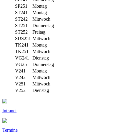
SP251
Montag
ST241
Montag
ST242
Mittwoch
ST251
Donnerstag
ST252
Freitag
SUS251
Mittwoch
TK241
Montag
TK251
Mittwoch
VG241
Dienstag
VG251
Donnerstag
V241
Montag
V242
Mittwoch
V251
Mittwoch
V252
Dienstag
Intranet
Termine