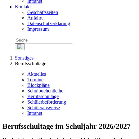
Intranet
Kontakt
Geschäftszeiten
Anfahrt
Datenschutzerklärung
Impressum
Sonstiges
Berufsschultage
Aktuelles
Termine
Blockpläne
Schulbuchentleihe
Berufsschultage
Schülerbeförderung
Schülerausweise
Intranet
Berufsschultage im Schuljahr 2026/2027