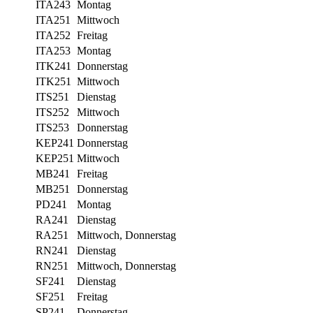
ITA243
Montag
ITA251
Mittwoch
ITA252
Freitag
ITA253
Montag
ITK241
Donnerstag
ITK251
Mittwoch
ITS251
Dienstag
ITS252
Mittwoch
ITS253
Donnerstag
KEP241
Donnerstag
KEP251
Mittwoch
MB241
Freitag
MB251
Donnerstag
PD241
Montag
RA241
Dienstag
RA251
Mittwoch, Donnerstag
RN241
Dienstag
RN251
Mittwoch, Donnerstag
SF241
Dienstag
SF251
Freitag
SP241
Donnerstag