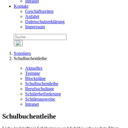
Intranet
Kontakt
Geschäftszeiten
Anfahrt
Datenschutzerklärung
Impressum
Sonstiges
Schulbuchentleihe
Aktuelles
Termine
Blockpläne
Schulbuchentleihe
Berufsschultage
Schülerbeförderung
Schülerausweise
Intranet
Schulbuchentleihe