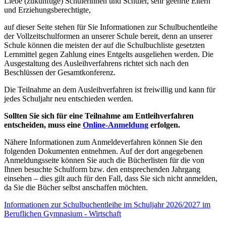
Liebe (zukünftige) Schülerinnen und Schüler, sehr geehrte Eltern
und Erziehungsberechtigte,
auf dieser Seite stehen für Sie Informationen zur Schulbuchentleihe
der Vollzeitschulformen an unserer Schule bereit, denn an unserer
Schule können die meisten der auf die Schulbuchliste gesetzten
Lernmittel gegen Zahlung eines Entgelts ausgeliehen werden. Die
Ausgestaltung des Ausleihverfahrens richtet sich nach den
Beschlüssen der Gesamtkonferenz.
Die Teilnahme an dem Ausleihverfahren ist freiwillig und kann für
jedes Schuljahr neu entschieden werden.
Sollten Sie sich für eine Teilnahme am Entleihverfahren
entscheiden, muss eine
Online-Anmeldung
erfolgen.
Nähere Informationen zum Anmeldeverfahren können Sie den
folgenden Dokumenten entnehmen. Auf der dort angegebenen
Anmeldungsseite können Sie auch die Bücherlisten für die von
Ihnen besuchte Schulform bzw. den entsprechenden Jahrgang
einsehen – dies gilt auch für den Fall, dass Sie sich nicht anmelden,
da Sie die Bücher selbst anschaffen möchten.
Informationen zur Schulbuchentleihe im Schuljahr 2026/2027 im
Beruflichen Gymnasium - Wirtschaft