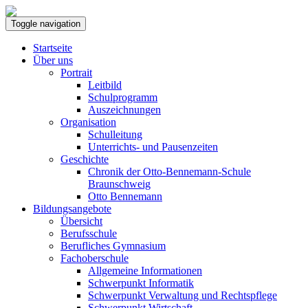
Toggle navigation
Startseite
Über uns
Portrait
Leitbild
Schulprogramm
Auszeichnungen
Organisation
Schulleitung
Unterrichts- und Pausenzeiten
Geschichte
Chronik der Otto-Bennemann-Schule
Braunschweig
Otto Bennemann
Bildungsangebote
Übersicht
Berufsschule
Berufliches Gymnasium
Fachoberschule
Allgemeine Informationen
Schwerpunkt Informatik
Schwerpunkt Verwaltung und Rechtspflege
Schwerpunkt Wirtschaft