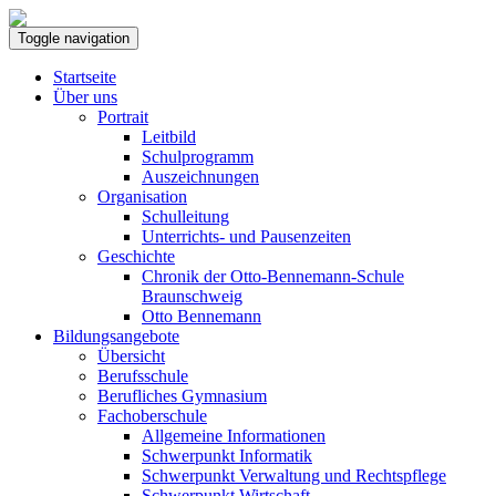
Toggle navigation
Startseite
Über uns
Portrait
Leitbild
Schulprogramm
Auszeichnungen
Organisation
Schulleitung
Unterrichts- und Pausenzeiten
Geschichte
Chronik der Otto-Bennemann-Schule
Braunschweig
Otto Bennemann
Bildungsangebote
Übersicht
Berufsschule
Berufliches Gymnasium
Fachoberschule
Allgemeine Informationen
Schwerpunkt Informatik
Schwerpunkt Verwaltung und Rechtspflege
Schwerpunkt Wirtschaft