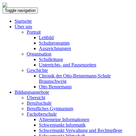
Toggle navigation
Startseite
Über uns
Portrait
Leitbild
Schulprogramm
Auszeichnungen
Organisation
Schulleitung
Unterrichts- und Pausenzeiten
Geschichte
Chronik der Otto-Bennemann-Schule
Braunschweig
Otto Bennemann
Bildungsangebote
Übersicht
Berufsschule
Berufliches Gymnasium
Fachoberschule
Allgemeine Informationen
Schwerpunkt Informatik
Schwerpunkt Verwaltung und Rechtspflege
Schwerpunkt Wirtschaft