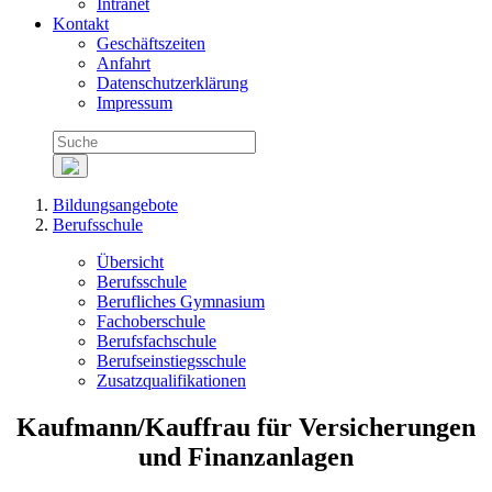
Intranet
Kontakt
Geschäftszeiten
Anfahrt
Datenschutzerklärung
Impressum
Bildungsangebote
Berufsschule
Übersicht
Berufsschule
Berufliches Gymnasium
Fachoberschule
Berufsfachschule
Berufseinstiegsschule
Zusatzqualifikationen
Kaufmann/Kauffrau für Versicherungen
und Finanzanlagen