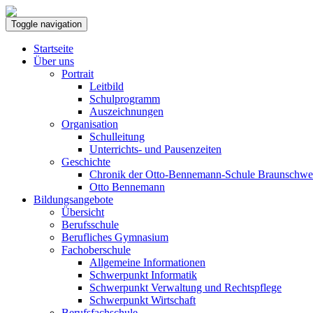
Toggle navigation
Startseite
Über uns
Portrait
Leitbild
Schulprogramm
Auszeichnungen
Organisation
Schulleitung
Unterrichts- und Pausenzeiten
Geschichte
Chronik der Otto-Bennemann-Schule Braunschwe
Otto Bennemann
Bildungsangebote
Übersicht
Berufsschule
Berufliches Gymnasium
Fachoberschule
Allgemeine Informationen
Schwerpunkt Informatik
Schwerpunkt Verwaltung und Rechtspflege
Schwerpunkt Wirtschaft
Berufsfachschule