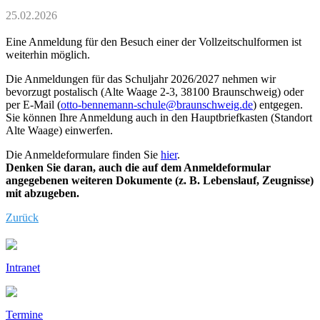
25.02.2026
Eine Anmeldung für den Besuch einer der Vollzeitschulformen ist
weiterhin möglich.
Die Anmeldungen für das Schuljahr 2026/2027 nehmen wir
bevorzugt postalisch (Alte Waage 2-3, 38100 Braunschweig) oder
per E-Mail (
otto-bennemann-schule@braunschweig.de
) entgegen.
Sie können Ihre Anmeldung auch in den Hauptbriefkasten (Standort
Alte Waage) einwerfen.
Die Anmeldeformulare finden Sie
hier
.
Denken Sie daran, auch die auf dem Anmeldeformular
angegebenen weiteren Dokumente (z. B. Lebenslauf, Zeugnisse)
mit abzugeben.
Zurück
Intranet
Termine