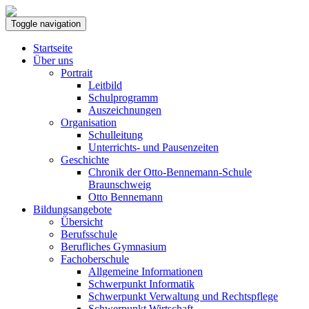
Toggle navigation
Startseite
Über uns
Portrait
Leitbild
Schulprogramm
Auszeichnungen
Organisation
Schulleitung
Unterrichts- und Pausenzeiten
Geschichte
Chronik der Otto-Bennemann-Schule
Braunschweig
Otto Bennemann
Bildungsangebote
Übersicht
Berufsschule
Berufliches Gymnasium
Fachoberschule
Allgemeine Informationen
Schwerpunkt Informatik
Schwerpunkt Verwaltung und Rechtspflege
Schwerpunkt Wirtschaft